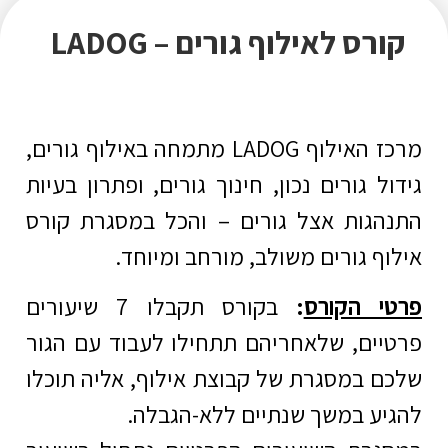
ורס לאילוף גורים – LADOG
מרכז האילוף LADOG מתמחה באילוף גורים,
ול גורים נכון, חינוך גורים, ופתרון בעיות
הגות אצל גורים – והכל במסגרת קורס
וף גורים משולב, מורחב ומיוחד.
י הקורס
:
בקורס תקבלו 7 שיעורים
יים, שלאחריהם תתחילו לעבוד עם הגור
ם במסגרת של קבוצת אילוף, אליה תוכלו
יע במשך שנתיים ללא-הגבלה.