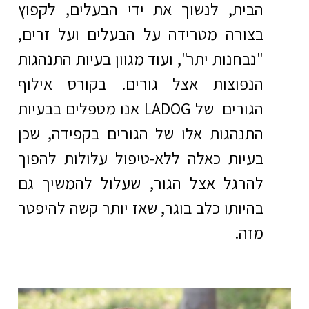
הבית, לנשוך את ידי הבעלים, לקפוץ
בצורה מטרידה על הבעלים ועל זרים,
"נבחנות יתר", ועוד מגוון בעיות התנהגות
הנפוצות אצל גורים. בקורס אילוף
הגורים של LADOG אנו מטפלים בבעיות
התנהגות אלו של הגורים בקפידה, שכן
בעיות כאלה ללא-טיפול עלולות להפוך
להרגל אצל הגור, שעלול להמשיך גם
בהיותו כלב בוגר, שאז יותר קשה להיפטר
מזה.